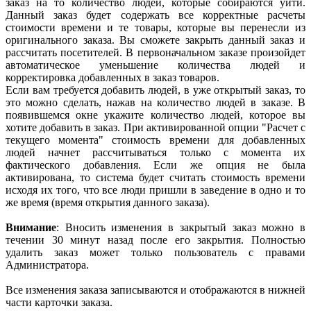
заказ на то количество людей, которые собираются уйти.
Данный заказ будет содержать все корректные расчеты
стоимости времени и те товары, которые вы перенесли из
оригинального заказа. Вы сможете закрыть данный заказ и
рассчитать посетителей. В первоначальном заказе произойдет
автоматическое уменьшение количества людей и
корректировка добавленных в заказ товаров.
Если вам требуется добавить людей, в уже открытый заказ, то
это можно сделать, нажав на количество людей в заказе. В
появившемся окне укажите количество людей, которое вы
хотите добавить в заказ. При активированной опции "Расчет с
текущего момента" стоимость времени для добавленных
людей начнет рассчитываться только с момента их
фактического добавления. Если же опция не была
активирована, то система будет считать стоимость времени
исходя их того, что все люди пришли в заведение в одно и то
же время (время открытия данного заказа).
Внимание
: Вносить изменения в закрытый заказ можно в
течении 30 минут назад после его закрытия. Полностью
удалить заказ может только пользователь с правами
Администратора.
Все изменения заказа записываются и отображаются в нижней
части карточки заказа.