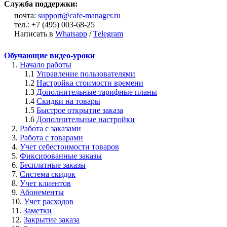
Служба поддержки:
почта:
support@cafe-manager.ru
тел.: +7 (495) 003-68-25
Написать в
Whatsapp
/
Telegram
Обучающие видео-уроки
1.
Начало работы
1.1
Управление пользователями
1.2
Настройка стоимости времени
1.3
Дополнительные тарифные планы
1.4
Скидки на товары
1.5
Быстрое открытие заказа
1.6
Дополнительные настройки
2.
Работа с заказами
3.
Работа с товарами
4.
Учет себестоимости товаров
5.
Фиксированные заказы
6.
Бесплатные заказы
7.
Система скидок
8.
Учет клиентов
9.
Абонементы
10.
Учет расходов
11.
Заметки
12.
Закрытие заказа