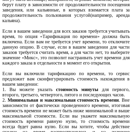
берут плату в зависимости от продолжительности посещения
заведения, или кальянные, в которых взимается плата за
продолжительность пользования услугой(например, аренда
кальяна).
Если в вашем заведении для всех заказов требуется учитывать
время, то опция «Тарификация по времени» должна быть
включена. Если вам не требуется учет времени, то отключите
данную опцию. В случае, если в вашем заведении для части
заказов требуется считать время, а для части нет, то выберите
значение «Микс», это позволит настраивать учет времени для
каждого заказа в отдельности в момент его открытия.
Если вы включили тарификацию по времени, то сервис
предложит вам сконфигурировать стоимость нахождения в
вашем заведении:
1. Вы можете указать
стоимость минуты
для первого,
второго, третьего, четвертого, пятого и последующих часов.
2.
Минимальная и максимальная стоимость времени
. Вне
зависимости от фактически проведенного времени, итоговая
стоимость времени не может быть ниже минимальной и выше
максимальной стоимости. Если вы укажете максимальную
стоимость времени равную нулю, то стоимость времени
всегда будет равна нулю. Если вы хотите, чтобы действие
скидки на время распространялось и на значение