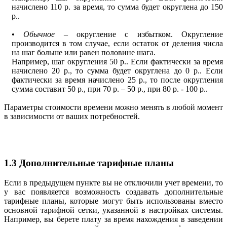
начислено 110 р. за время, то сумма будет округлена до 150
р..
•
Обычное
– округление с избытком. Округление
производится в том случае, если остаток от деления числа
на шаг больше или равен половине шага.
Например, шаг округления 50 р.. Если фактически за время
начислено 20 р., то сумма будет округлена до 0 р.. Если
фактически за время начислено 25 р., то после округления
сумма составит 50 р., при 70 р. – 50 р., при 80 р. - 100 р..
Параметры стоимости времени можно менять в любой момент
в зависимости от ваших потребностей.
1.3 Дополнительные тарифные планы
Если в предыдущем пункте вы не отключили учет времени, то
у вас появляется возможность создавать дополнительные
тарифные планы, которые могут быть использованы вместо
основной тарифной сетки, указанной в настройках системы.
Например, вы берете плату за время нахождения в заведении