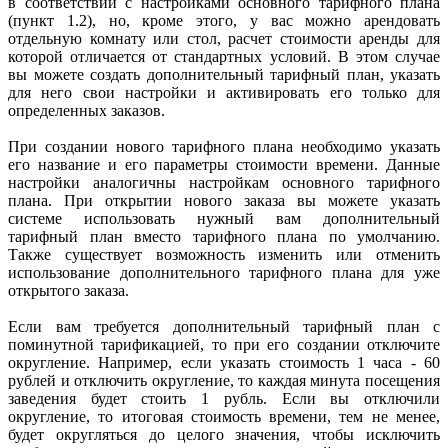
в соответствии с настройками основного тарифного плана
(пункт 1.2), но, кроме этого, у вас можно арендовать
отдельную комнату или стол, расчет стоимости аренды для
которой отличается от стандартных условий. В этом случае
вы можете создать дополнительный тарифный план, указать
для него свои настройки и активировать его только для
определенных заказов.
При создании нового тарифного плана необходимо указать
его название и его параметры стоимости времени. Данные
настройки аналогичны настройкам основного тарифного
плана. При открытии нового заказа вы можете указать
системе использовать нужный вам дополнительный
тарифный план вместо тарифного плана по умолчанию.
Также существует возможность изменить или отменить
использование дополнительного тарифного плана для уже
открытого заказа.
Если вам требуется дополнительный тарифный план с
поминутной тарификацией, то при его создании отключите
округление. Например, если указать стоимость 1 часа - 60
рублей и отключить округление, то каждая минута посещения
заведения будет стоить 1 рубль. Если вы отключили
округление, то итоговая стоимость времени, тем не менее,
будет округляться до целого значения, чтобы исключить