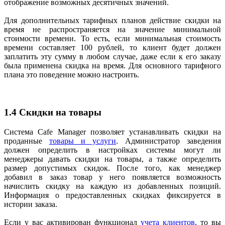
отображение возможных десятичных значений.
Для дополнительных тарифных планов действие скидки на
время не распространяется на значение минимальной
стоимости времени. То есть, если минимальная стоимость
времени составляет 100 рублей, то клиент будет должен
заплатить эту сумму в любом случае, даже если к его заказу
была применена скидка на время. Для основного тарифного
плана это поведение можно настроить.
1.4 Скидки на товары
Система Cafe Manager позволяет устанавливать скидки на
проданные
товары и услуги
. Администратор заведения
должен определить в настройках системы могут ли
менеджеры давать скидки на товары, а также определить
размер допустимых скидок. После того, как менеджер
добавил в заказ товар у него появляется возможность
начислить скидку на каждую из добавленных позиций.
Информация о предоставленных скидках фиксируется в
истории заказа.
Если у вас активирован функционал
учета клиентов
, то вы