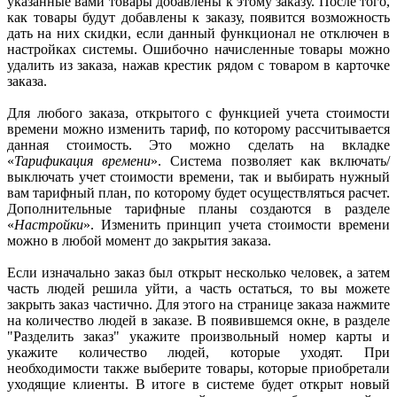
указанные вами товары добавлены к этому заказу. После того,
как товары будут добавлены к заказу, появится возможность
дать на них скидки, если данный функционал не отключен в
настройках системы. Ошибочно начисленные товары можно
удалить из заказа, нажав крестик рядом с товаром в карточке
заказа.
Для любого заказа, открытого с функцией учета стоимости
времени можно изменить тариф, по которому рассчитывается
данная стоимость. Это можно сделать на вкладке
«
Тарификация времени
». Система позволяет как включать/
выключать учет стоимости времени, так и выбирать нужный
вам тарифный план, по которому будет осуществляться расчет.
Дополнительные тарифные планы создаются в разделе
«
Настройки
». Изменить принцип учета стоимости времени
можно в любой момент до закрытия заказа.
Если изначально заказ был открыт несколько человек, а затем
часть людей решила уйти, а часть остаться, то вы можете
закрыть заказ частично. Для этого на странице заказа нажмите
на количество людей в заказе. В появившемся окне, в разделе
"Разделить заказ" укажите произвольный номер карты и
укажите количество людей, которые уходят. При
необходимости также выберите товары, которые приобретали
уходящие клиенты. В итоге в системе будет открыт новый