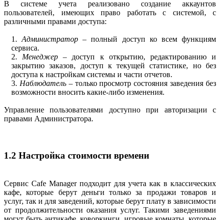
В системе учета реализовано создание аккаунтов
пользователей, имеющих право работать с системой, с
различными правами доступа:
1.
Администратор
– полный доступ ко всем функциям
сервиса.
2.
Менеджер
– доступ к открытию, редактированию и
закрытию заказов, доступ к текущей статистике, но без
доступа к настройкам системы и части отчетов.
3.
Наблюдатель
– только просмотр состояния заведения без
возможности вносить какие-либо изменения.
Управление пользователями доступно при авторизации с
правами Администратора.
1.2 Настройка стоимости времени
Сервис Cafe Manager подходит для учета как в классических
кафе, которые берут деньги только за продажи товаров и
услуг, так и для заведений, которые берут плату в зависимости
от продолжительности оказания услуг. Такими заведениями
могут быть антикафе, коворкинги, игровые комнаты, которые