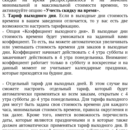
минимальной и максимальной стоимости времени, то
активируйте опцию «
Учесть скидку на время
».
3.
Тариф выходного дня
. Если в выходные дни стоимость
времени в вашем заведении отличается, то у вас есть две
возможности настроить тарификацию.
- Опция «Коэффициент выходного дня». В выходные дни
стоимость времени будет умножаться на заданный вами
коэффициент. То есть, вы можете автоматически увеличивать
или уменьшать стоимость времени для заказов в выходные
дни. Коэффициент начинает действовать с 4 утра субботы и
заканчивает действовать в 4 утра понедельника. Внимание:
коэффициент работает только в субботу и воскресенье и на
данный момент не учитывает календарные праздники,
которые приходятся на будние дни.
- Отдельный тариф для выходных дней. В этом случае вы
сможете настроить отдельный тариф, который будет
автоматически применяться ко всем заказам, открытым с 4
утра субботы до 4 утра понедельника. Для тарифа выходного
дня могут быть задана своя стоимость времени для каждого
часа, минимальная стоимость времени, правила округления и
так далее. Кроме того, имеется возможность перечислить
даты, которые являются праздничными и в которые также
должен автоматически применяться тариф выходного дня. В