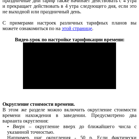
праздничные дни тариф также начинает действовать с 4 утра
и прекращает действовать в 4 утра следующего дня, если это
не выходной или праздничный день.
С примерами настроек различных тарифных планов вы
можете ознакомиться по на
этой странице
.
Видео-урок по настройке тарификации времени:
Округление стоимости времени.
В этом же разделе можно включить округление стоимости
времени нахождения в заведении. Предусмотрено два
варианта округления:
•
Вверх
– округление вверх до ближайшего числа с
указанной точностью.
Например, шаг округления - 50 р. Если фактически