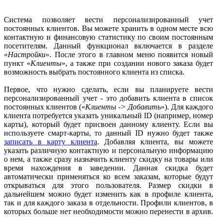
Система позволяет вести персонализированный учет
постоянных клиентов. Вы можете хранить в одном месте всю
контактную и финансовую статистику по своим постоянным
посетителям. Данный функционал включается в разделе
«
Настройки
». После этого в главном меню появится новый
пункт «
Клиенты
», а также при создании нового заказа будет
возможность выбрать постоянного клиента из списка.
Первое, что нужно сделать, если вы планируете вести
персонализированный учет - это добавить клиента в список
постоянных клиентов («
Клиенты -> Добавить
»). Для каждого
клиента потребуется указать уникальный ID (например, номер
карты), который будет присвоен данному клиенту. Если вы
используете смарт-карты, то данный ID нужно будет также
записать в карту клиента
. Добавляя клиента, вы можете
указать различную контактную и персональную информацию
о нем, а также сразу назначить клиенту скидку на товары или
время нахождения в заведении. Данная скидка будет
автоматически применяться ко всем заказам, которые будут
открываться для этого пользователя. Размер скидки в
дальнейшем можно будет изменить как в профиле клиента,
так и для каждого заказа в отдельности. Профили клиентов, в
которых больше нет необходимости можно перенести в архив.