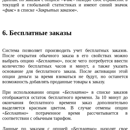
текущей и глобальной статистиках и имеют синий значок
«
фикс
» в списке «
Закрытых заказов
».
6. Бесплатные заказы
Система позволяет производить учет бесплатных заказов.
После открытия обычного заказа в его свойствах можно
выбрать опцию «
Бесплатно
», после чего потребуется ввести
количество бесплатных часов и минут, а также указать
основание для бесплатного заказа. После активации этой
опции деньги за время взиматься не будут, но останется
возможность добавлять проданные товары к заказу.
При использовании опции «
Бесплатно
» в списке заказов
отображается остаток бесплатного времени. За 10 минут до
окончания бесплатного времени заказ дополнительно
выделяется красным цветом. В случае отмены опции
«
Бесплатно
» потраченное время рассчитывается в
соответствии с обычным тарифом.
Данные по заказам с опцией «
Бесплатно
» находят свое