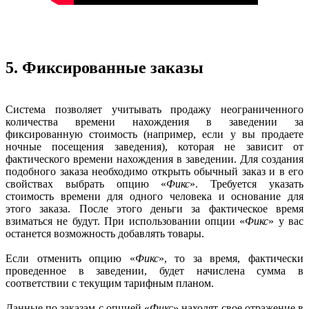
5. Фиксированные заказы
Система позволяет учитывать продажу неограниченного
количества времени нахождения в заведении за
фиксированную стоимость (например, если у вы продаете
ночные посещения заведения), которая не зависит от
фактического времени нахождения в заведении. Для создания
подобного заказа необходимо открыть обычный заказ и в его
свойствах выбрать опцию «
Фикс
». Требуется указать
стоимость времени для одного человека и основание для
этого заказа. После этого деньги за фактическое время
взиматься не будут. При использовании опции «
Фикс
» у вас
останется возможность добавлять товары.
Если отменить опцию «
Фикс
», то за время, фактически
проведенное в заведении, будет начислена сумма в
соответствии с текущим тарифным планом.
Данные по заказам с опцией «
Фикс
» находят свое отражение в