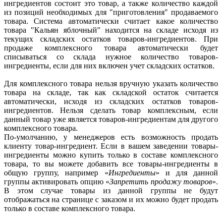
ингредиентов состоит это товар, а также количество каждой
из позиций необходимых для "приготовления" продаваемого
товара. Система автоматически считает какое количество
товара "Кальян яблочный" находится на складе исходя из
текущих складских остатков товаров-ингредиентов. При
продаже комплексного товара автоматически будет
списываться со склада нужное количество товаров-
ингредиенты, если для них включен учет складских остатков.
Для комплексного товара нельзя вручную указать количество
товара на складе, так как складской остаток считается
автоматически, исходя из складских остатков товаров-
ингредиентов. Нельзя сделать товар комплексным, если
данный товар уже является товаров-ингредиентам для другого
комплексного товара.
По-умолчанию, у менеджеров есть возможность продать
клиенту товар-ингредиент. Если в вашем заведении товары-
ингредиенты можно купить только в составе комплексного
товара, то вы можете добавить все товары-ингредиенты в
общую группу, например «
Ингредиенты
» и для данной
группы активировать опцию «
Запретить продажу товаров
».
В этом случае товары из данной группы не будут
отображаться на странице с заказом и их можно будет продать
только в составе комплексного товара.