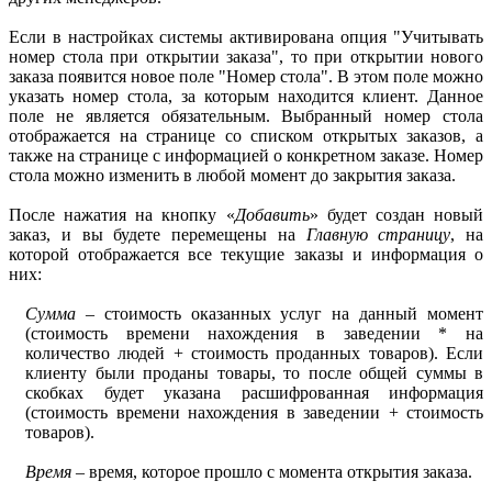
Если в настройках системы активирована опция "Учитывать
номер стола при открытии заказа", то при открытии нового
заказа появится новое поле "Номер стола". В этом поле можно
указать номер стола, за которым находится клиент. Данное
поле не является обязательным. Выбранный номер стола
отображается на странице со списком открытых заказов, а
также на странице с информацией о конкретном заказе. Номер
стола можно изменить в любой момент до закрытия заказа.
После нажатия на кнопку «
Добавить
» будет создан новый
заказ, и вы будете перемещены на
Главную страницу
, на
которой отображается все текущие заказы и информация о
них:
Сумма
– стоимость оказанных услуг на данный момент
(стоимость времени нахождения в заведении * на
количество людей + стоимость проданных товаров). Если
клиенту были проданы товары, то после общей суммы в
скобках будет указана расшифрованная информация
(стоимость времени нахождения в заведении + стоимость
товаров).
Время
– время, которое прошло с момента открытия заказа.