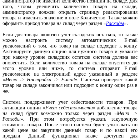
администратор не изменит количество позиций на складе. Для
того, чтобы увеличить количество товара на складе,
администратор должен открыть страницу редактирования
товара и изменить значение в поле Количество. Также можно
оформить приход товара на склад через раздел «
Расходы
».
Если для товара включен учет складских остатков, то также
можно настроить систему автоматических E-mail
уведомлений о том, что товар на складе подходит к концу.
Активируйте данную опцию для нужного товара и укажите
при какому уровне складских остатков система должна вас
оповестить. Если количество товара на складе опустится до
этого уровня или ниже, то система отправит E-mail
уведомление на электронный адрес указанный в разделе
«
Меню -> Настройки -> E-mail
». Система проверяет какой
товар на складе закончился или подходит к концу один раз в
час.
Система поддерживает учет себестоимости товаров. При
активации опции «
Учет себестоимости
» добавление товара
на склад будет возможно только через раздел «
Меню ->
Расходы
». При этом потребуется указать закупочную
стоимость товара. После этого система будет учитывать по
какой цене вы закупили данный товар и по какой его
продали. Данный функционал также доступен для