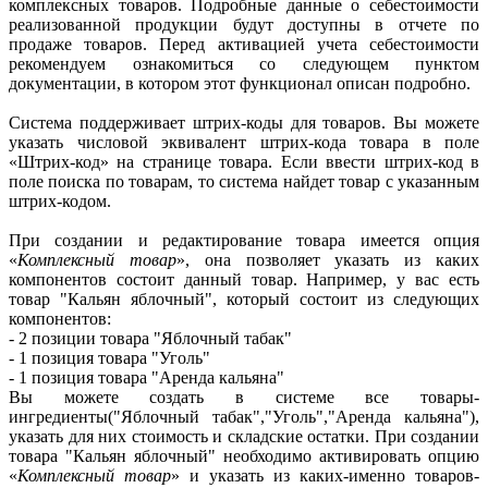
комплексных товаров. Подробные данные о себестоимости
реализованной продукции будут доступны в отчете по
продаже товаров. Перед активацией учета себестоимости
рекомендуем ознакомиться со следующем пунктом
документации, в котором этот функционал описан подробно.
Система поддерживает штрих-коды для товаров. Вы можете
указать числовой эквивалент штрих-кода товара в поле
«Штрих-код» на странице товара. Если ввести штрих-код в
поле поиска по товарам, то система найдет товар с указанным
штрих-кодом.
При создании и редактирование товара имеется опция
«
Комплексный товар
», она позволяет указать из каких
компонентов состоит данный товар. Например, у вас есть
товар "Кальян яблочный", который состоит из следующих
компонентов:
- 2 позиции товара "Яблочный табак"
- 1 позиция товара "Уголь"
- 1 позиция товара "Аренда кальяна"
Вы можете создать в системе все товары-
ингредиенты("Яблочный табак","Уголь","Аренда кальяна"),
указать для них стоимость и складские остатки. При создании
товара "Кальян яблочный" необходимо активировать опцию
«
Комплексный товар
» и указать из каких-именно товаров-