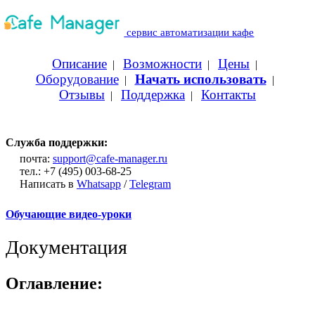
сервис автоматизации кафе
Описание
Возможности
Цены
|
|
|
Оборудование
Начать использовать
|
|
Отзывы
Поддержка
Контакты
|
|
Служба поддержки:
почта:
support@cafe-manager.ru
тел.: +7 (495) 003-68-25
Написать в
Whatsapp
/
Telegram
Обучающие видео-уроки
Документация
Оглавление: