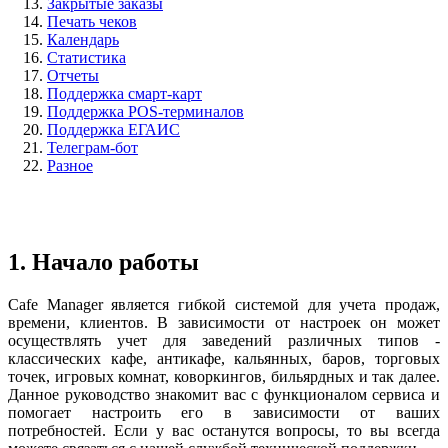
13.
Закрытые заказы
14.
Печать чеков
15.
Календарь
16.
Статистика
17.
Отчеты
18.
Поддержка смарт-карт
19.
Поддержка POS-терминалов
20.
Поддержка ЕГАИС
21.
Телеграм-бот
22.
Разное
1. Начало работы
Cafe Manager является гибкой системой для учета продаж,
времени, клиентов. В зависимости от настроек он может
осуществлять учет для заведений различных типов -
классических кафе, антикафе, кальянных, баров, торговых
точек, игровых комнат, коворкингов, бильярдных и так далее.
Данное руководство знакомит вас с функционалом сервиса и
помогает настроить его в зависимости от ваших
потребностей. Если у вас останутся вопросы, то вы всегда