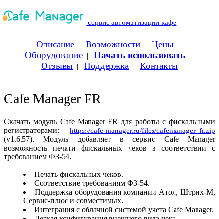
сервис автоматизации кафе
Описание
Возможности
Цены
|
|
|
Оборудование
Начать использовать
|
|
Отзывы
Поддержка
Контакты
|
|
Cafe Manager FR
Скачать модуль Cafe Manager FR для работы с фискальными
регистраторами:
https://cafe-manager.ru/files/cafemanager_fr.zip
(v1.6.57). Модуль добавляет в сервис Cafe Manager
возможность печати фискальных чеков в соответствии с
требованием ФЗ-54.
Печать фискальных чеков.
Соответствие требованиям ФЗ-54.
Поддержка оборудования компании Aтол, Штрих-М,
Сервис-плюс и совместимых.
Интеграция с облачной системой учета Cafe Manager.
Легкая конфигурация внешнего вида чека.