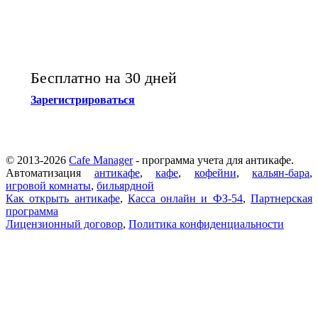
Бесплатно на 30 дней
Зарегистрироваться
© 2013-2026
Cafe Manager
- программа учета для антикафе.
Автоматизация
антикафе
,
кафе
,
кофейни
,
кальян-бара
,
игровой комнаты
,
бильярдной
Как открыть антикафе
,
Касса онлайн и ФЗ-54
,
Партнерская
программа
Лицензионный договор
,
Политика конфиденциальности