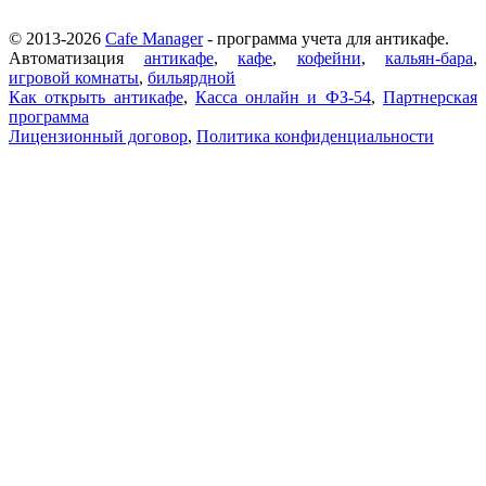
© 2013-2026
Cafe Manager
- программа учета для антикафе.
Автоматизация
антикафе
,
кафе
,
кофейни
,
кальян-бара
,
игровой комнаты
,
бильярдной
Как открыть антикафе
,
Касса онлайн и ФЗ-54
,
Партнерская
программа
Лицензионный договор
,
Политика конфиденциальности